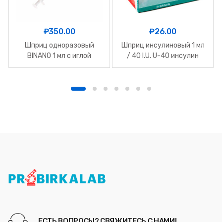
₽
350.00
₽
26.00
Шприц одноразовый
Шприц инсулиновый 1 мл
BINANO 1 мл с иглой
/ 40 I.U. U-40 инсулин
0,4×12 мм (27Gx 1/2) LUER
OMNICAN 40
№100
ЕСТЬ ВОПРОСЫ? СВЯЖИТЕСЬ С НАМИ!