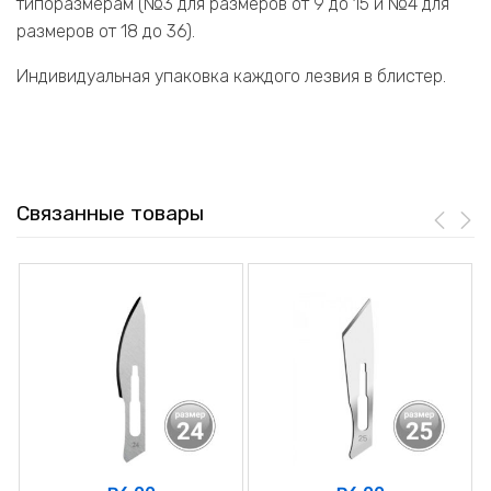
типоразмерам (№3 для размеров от 9 до 15 и №4 для
размеров от 18 до 36).
Индивидуальная упаковка каждого лезвия в блистер.
Связанные товары