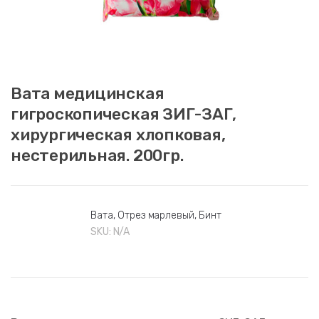
Вата медицинская
гигроскопическая ЗИГ-ЗАГ,
хирургическая хлопковая,
нестерильная. 200гр.
Вата, Отрез марлевый, Бинт
SKU:
N/A