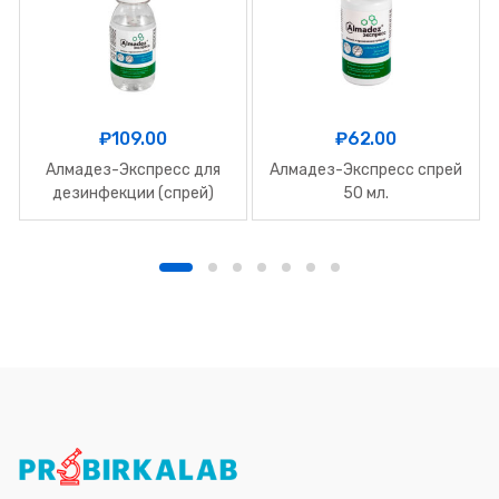
₽
109.00
₽
62.00
Алмадез-Экспресс для
Алмадез-Экспресс спрей
дезинфекции (спрей)
50 мл.
-100 мл.