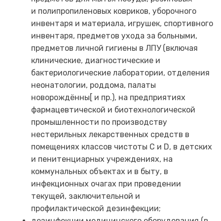
и полипропиленовых ковриков, уборочного
инвентаря и материала, игрушек, спортивного
инвентаря, предметов ухода за больными,
предметов личной гигиены в ЛПУ (включая
клинические, диагностические и
бактериологические лаборатории, отделения
неонатологии, роддома, палаты
новорождённы[ и пр.), на предприятиях
фармацевтической и биотехнологической
промышленности по производству
нестерильных лекарственных средств в
помещениях классов чистоты C и D, в детских
и пенитенциарных учреждениях, на
коммунальных объектах и в быту, в
инфекционных очагах при проведении
текущей, заключительной и
профилактической дезинфекции;
дезинфекции медицинского оборудования (в