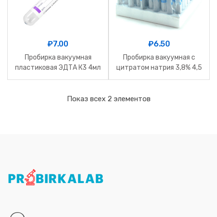
₽
7.00
₽
6.50
Пробирка вакуумная
Пробирка вакуумная с
пластиковая ЭДТА К3 4мл
цитратом натрия 3,8% 4,5
13*75 фиолетовая
мл, пластик (13*75мм)
Показ всех 2 элементов